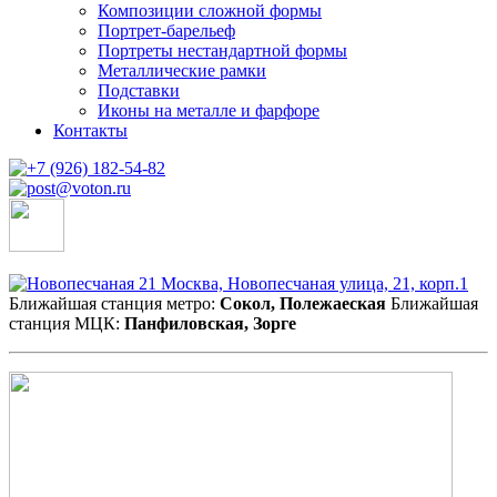
Композиции сложной формы
Портрет-барельеф
Портреты нестандартной формы
Металлические рамки
Подставки
Иконы на металле и фарфоре
Контакты
Москва, Новопесчаная улица, 21, корп.1
Ближайшая станция метро:
Сокол, Полежаеская
Ближайшая
станция МЦК:
Панфиловская, Зорге