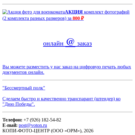
АКЦИЯ
комплект фотографий
(2 комплекта разных размеров) за
800 ₽
@
онлайн
заказ
Вы можете разместить у нас заказ на цифровую печать любых
документов онлайн.
"Бессмертный полк"
Сделаем быстро и качественно транспарант (штендер) ко
"Дню Победы".
Телефон:
+7 (926) 182-54-82
E-mail:
post@voton.ru
КОПИ-ФОТО-ЦЕНТР (ООО «ОРМ»), 2026