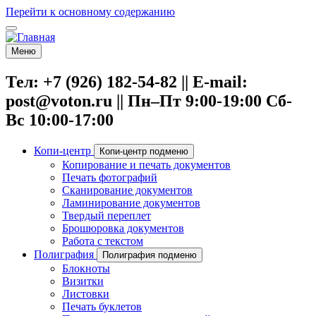
Перейти к основному содержанию
Меню
Тел: +7 (926) 182-54-82 || E-mail:
post@voton.ru || Пн–Пт 9:00-19:00 Сб-
Вс 10:00-17:00
Копи-центр
Копи-центр подменю
Копирование и печать документов
Печать фотографий
Сканирование документов
Ламинирование документов
Твердый переплет
Брошюровка документов
Работа с текстом
Полиграфия
Полиграфия подменю
Блокноты
Визитки
Листовки
Печать буклетов