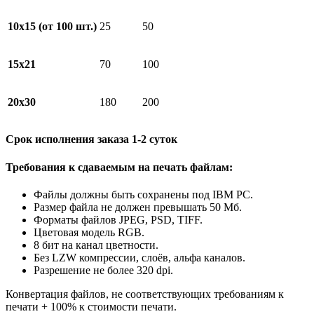
10x15 (от 100 шт.)
25
50
15x21
70
100
20x30
180
200
Срок исполнения заказа 1-2 суток
Требования к сдаваемым на печать файлам:
Файлы должны быть сохранены под IBM PC.
Размер файла не должен превышать 50 Мб.
Форматы файлов JPEG, PSD, TIFF.
Цветовая модель RGB.
8 бит на канал цветности.
Без LZW компрессии, слоёв, альфа каналов.
Разрешение не более 320 dpi.
Конвертация файлов, не соответствующих требованиям к
печати + 100% к стоимости печати.