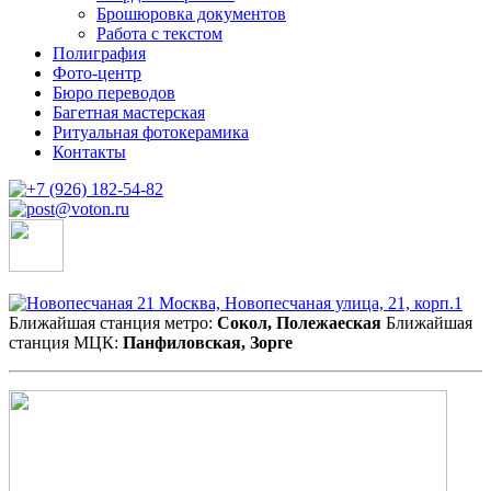
Брошюровка документов
Работа с текстом
Полиграфия
Фото-центр
Бюро переводов
Багетная мастерская
Ритуальная фотокерамика
Контакты
Москва, Новопесчаная улица, 21, корп.1
Ближайшая станция метро:
Сокол, Полежаеская
Ближайшая
станция МЦК:
Панфиловская, Зорге