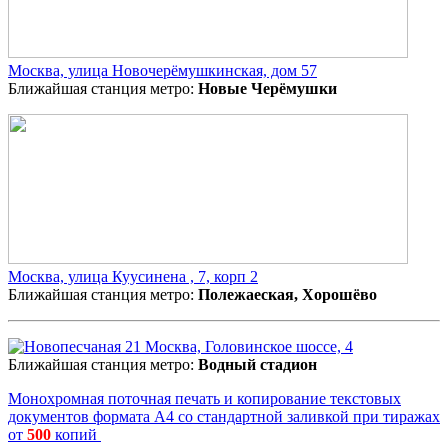
Москва, улица Новочерёмушкинская, дом 57
Ближайшая станция метро:
Новые Черёмушки
Москва, улица Куусинена , 7, корп 2
Ближайшая станция метро:
Полежаеская, Хорошёво
Москва, Головинское шоссе, 4
Ближайшая станция метро:
Водный стадион
Монохромная поточная печать и копирование текстовых
документов формата А4 со стандартной заливкой при тиражах
от
500
копий