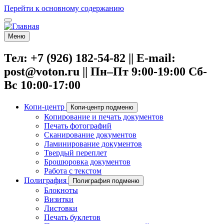
Перейти к основному содержанию
Меню
Тел: +7 (926) 182-54-82 || E-mail:
post@voton.ru || Пн–Пт 9:00-19:00 Сб-
Вс 10:00-17:00
Копи-центр
Копи-центр подменю
Копирование и печать документов
Печать фотографий
Сканирование документов
Ламинирование документов
Твердый переплет
Брошюровка документов
Работа с текстом
Полиграфия
Полиграфия подменю
Блокноты
Визитки
Листовки
Печать буклетов