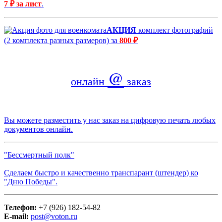
7 ₽ за лист
.
АКЦИЯ
комплект фотографий
(2 комплекта разных размеров) за
800 ₽
@
онлайн
заказ
Вы можете разместить у нас заказ на цифровую печать любых
документов онлайн.
"Бессмертный полк"
Сделаем быстро и качественно транспарант (штендер) ко
"Дню Победы".
Телефон:
+7 (926) 182-54-82
E-mail:
post@voton.ru