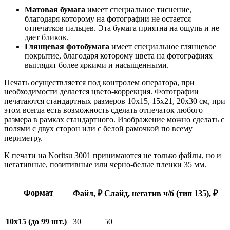
Матовая бумага
имеет специальное тиснение,
благодаря которому на фотографии не остается
отпечатков пальцев. Эта бумага приятна на ощупь и не
дает бликов.
Глянцевая фотобумага
имеет специальное глянцевое
покрытие, благодаря которому цвета на фотографиях
выглядят более яркими и насыщенными.
Печать осуществляется под контролем оператора, при
необходимости делается цвето-коррекция. Фотографии
печатаются стандартных размеров 10х15, 15х21, 20х30 см, при
этом всегда есть возможность сделать отпечаток любого
размера в рамках стандартного. Изображение можно сделать с
полями с двух сторон или с белой рамочкой по всему
периметру.
К печати на Noritsu 3001 принимаются не только файлы, но и
негативные, позитивные или черно-белые пленки 35 мм.
Формат
Файл, ₽
Слайд, негатив ч/б (тип 135), ₽
10x15 (до 99 шт.)
30
50