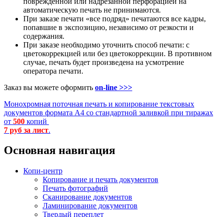
поврежденной или надрезанной перфорацией на
автоматическую печать не принимаются.
При заказе печати «все подряд» печатаются все кадры,
попавшие в экспозицию, независимо от резкости и
содержания.
При заказе необходимо уточнить способ печати: с
цветокоррекцией или без цветокоррекции. В противном
случае, печать будет произведена на усмотрение
оператора печати.
Заказ вы можете оформить
on-line >>>
Монохромная поточная печать и копирование текстовых
документов формата А4 со стандартной заливкой при тиражах
от
500
копий
7 руб за лист
.
Основная навигация
Копи-центр
Копирование и печать документов
Печать фотографий
Сканирование документов
Ламинирование документов
Твердый переплет