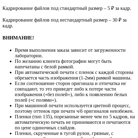
Кадрирование файлов под стандартный размер – 5 ₽ за кадр.
Кадрирование файлов под нестандартный размер – 30 ₽ за
кадр.
ВНИМАНИЕ!
Время выполнения заказа зависит от загруженности
лаборатории.
По желанию клиента фотографии могут быть
напечатаны с белой рамкой.
При автоматической печати с пленок с каждой стороны
обрезается часть изображения (1-2мм) рамкой машины.
Если соотношение сторон оригинала и отпечатка не
совпадают, то это приведет либо к потере части
изображения («без полей»), либо к появлению белых
полей («с полями»).
При машинной печати используется цветной процесс,
поэтому оттенок при печати ч/б оригиналов неизбежен.
Пленки (тип 135), порезанные менее чем по 5 кадров, на
автоматическую печать не принимаются и печатаются
по цене одиночных слайдов.
Пленки, скрученные в тугой рулон, грязные, с