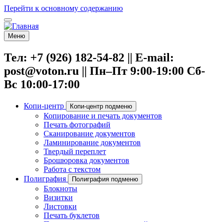
Перейти к основному содержанию
Меню
Тел: +7 (926) 182-54-82 || E-mail:
post@voton.ru || Пн–Пт 9:00-19:00 Сб-
Вс 10:00-17:00
Копи-центр
Копи-центр подменю
Копирование и печать документов
Печать фотографий
Сканирование документов
Ламинирование документов
Твердый переплет
Брошюровка документов
Работа с текстом
Полиграфия
Полиграфия подменю
Блокноты
Визитки
Листовки
Печать буклетов