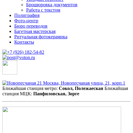
Брошюровка документов
Работа с текстом
Полиграфия
Фото-центр
Бюро переводов
Багетная мастерская
Ритуальная фотокерамика
Контакты
Москва, Новопесчаная улица, 21, корп.1
Ближайшая станция метро:
Сокол, Полежаеская
Ближайшая
станция МЦК:
Панфиловская, Зорге