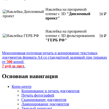
Наклейка на прозрачной
пленке с 3D
"Дипломный
50 ₽
проект"
Наклейка на прозрачной
пленке с 3D фольгированием
50 ₽
"ГЕРБ РФ"
Монохромная поточная печать и копирование текстовых
документов формата А4 со стандартной заливкой при тиражах
от
500
копий
7 руб за лист
.
Основная навигация
Копи-центр
Копирование и печать документов
Печать фотографий
Сканирование документов
Ламинирование документов
Твердый переплет