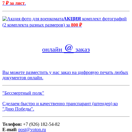
7 ₽ за лист
.
АКЦИЯ
комплект фотографий
(2 комплекта разных размеров) за
800 ₽
@
онлайн
заказ
Вы можете разместить у нас заказ на цифровую печать любых
документов онлайн.
"Бессмертный полк"
Сделаем быстро и качественно транспарант (штендер) ко
"Дню Победы".
Телефон:
+7 (926) 182-54-82
E-mail:
post@voton.ru