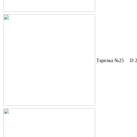
Тарелка №25
D 