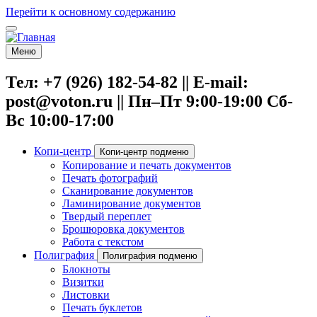
Перейти к основному содержанию
Меню
Тел: +7 (926) 182-54-82 || E-mail:
post@voton.ru || Пн–Пт 9:00-19:00 Сб-
Вс 10:00-17:00
Копи-центр
Копи-центр подменю
Копирование и печать документов
Печать фотографий
Сканирование документов
Ламинирование документов
Твердый переплет
Брошюровка документов
Работа с текстом
Полиграфия
Полиграфия подменю
Блокноты
Визитки
Листовки
Печать буклетов