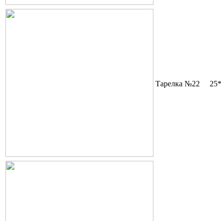
Тарелка №22
25