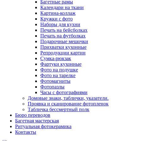
Багетные рамы
Календари на ткани
Картина-коллаж
Кружки с фото
Наборы для кухни
Печать на бейсболках
Печать на футболках
Подарочные мешочки
Прихватки кухонные
Репродукции картин
Сумка-рюкзак
Фартуки кухонные
Фото на подушке
Фото на тарелке
Фотомагниты
Фотопазлы
Часы с фотографиями
Домовые знаки, таблички, указатели.
Проявка и сканирование фотопленок
Табличка бессмертный полк
Бюро переводов
Багетная мастерская
Ритуальная фотокерамика
Контакты