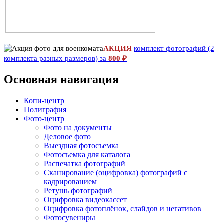
АКЦИЯ
комплект фотографий (2
комплекта разных размеров) за
800 ₽
Основная навигация
Копи-центр
Полиграфия
Фото-центр
Фото на документы
Деловое фото
Выездная фотосъемка
Фотосъемка для каталога
Распечатка фотографий
Сканирование (оцифровка) фотографий с
кадрированием
Ретушь фотографий
Оцифровка видеокассет
Оцифровка фотоплёнок, слайдов и негативов
Фотосувениры