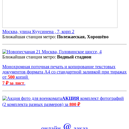
Москва, улица Куусинена , 7, корп 2
Ближайшая станция метро:
Полежаеская, Хорошёво
Москва, Головинское шоссе, 4
Ближайшая станция метро:
Водный стадион
Монохромная поточная печать и копирование текстовых
документов формата А4 со стандартной заливкой при тиражах
от
500
копий
7 ₽ за лист
.
АКЦИЯ
комплект фотографий
(2 комплекта разных размеров) за
800 ₽
@
онлайн
заказ