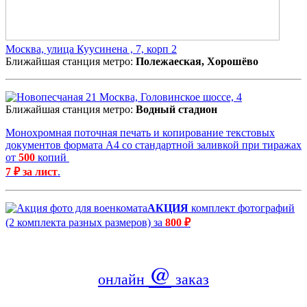
Москва, улица Куусинена , 7, корп 2
Ближайшая станция метро:
Полежаеская, Хорошёво
Москва, Головинское шоссе, 4
Ближайшая станция метро:
Водный стадион
Монохромная поточная печать и копирование текстовых
документов формата А4 со стандартной заливкой при тиражах
от
500
копий
7 ₽ за лист
.
АКЦИЯ
комплект фотографий
(2 комплекта разных размеров) за
800 ₽
@
онлайн
заказ