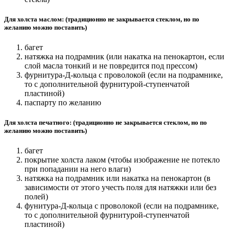
Для холста маслом: (традиционно не закрывается стеклом, но по
желанию можно поставить)
багет
натяжка на подрамник (или накатка на пенокартон, если
слой масла тонкий и не повредится под прессом)
фурнитура-Д-кольца с проволокой (если на подрамнике,
то с дополнительной фурнитурой-ступенчатой
пластиной)
паспарту по желанию
Для холста печатного: (традиционно не закрывается стеклом, но по
желанию можно поставить)
багет
покрытие холста лаком (чтобы изображение не потекло
при попадании на него влаги)
натяжка на подрамник или накатка на пенокартон (в
зависимости от этого учесть поля для натяжки или без
полей)
фунитура-Д-кольца с проволокой (если на подрамнике,
то с дополнительной фурнитурой-ступенчатой
пластиной)