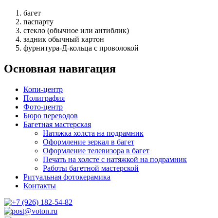
багет
паспарту
стекло (обычное или антиблик)
задник обычный картон
фурнитура-Д-кольца с проволокой
Основная навигация
Копи-центр
Полиграфия
Фото-центр
Бюро переводов
Багетная мастерская
Натяжка холста на подрамник
Оформление зеркал в багет
Оформление телевизора в багет
Печать на холсте с натяжкой на подрамник
Работы багетной мастерской
Ритуальная фотокерамика
Контакты