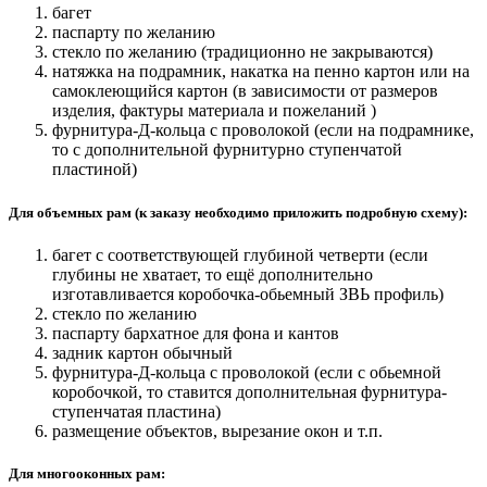
багет
паспарту по желанию
стекло по желанию (традиционно не закрываются)
натяжка на подрамник, накатка на пенно картон или на
самоклеющийся картон (в зависимости от размеров
изделия, фактуры материала и пожеланий )
фурнитура-Д-кольца с проволокой (если на подрамнике,
то с дополнительной фурнитурно ступенчатой
пластиной)
Для объемных рам (к заказу необходимо приложить подробную схему):
багет с соответствующей глубиной четверти (если
глубины не хватает, то ещё дополнительно
изготавливается коробочка-обьемный ЗВЬ профиль)
стекло по желанию
паспарту бархатное для фона и кантов
задник картон обычный
фурнитура-Д-кольца с проволокой (если с обьемной
коробочкой, то ставится дополнительная фурнитура-
ступенчатая пластина)
размещение объектов, вырезание окон и т.п.
Для многооконных рам: