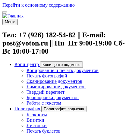
Перейти к основному содержанию
Меню
Тел: +7 (926) 182-54-82 || E-mail:
post@voton.ru || Пн–Пт 9:00-19:00 Сб-
Вс 10:00-17:00
Копи-центр
Копи-центр подменю
Копирование и печать документов
Печать фотографий
Сканирование документов
Ламинирование документов
Твердый переплет
Брошюровка документов
Работа с текстом
Полиграфия
Полиграфия подменю
Блокноты
Визитки
Листовки
Печать буклетов