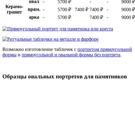
овал
-
-
-
5700 ₽
9000 ₽
Керамо-
прям.
-
-
5700 ₽
7400 ₽
7400 ₽
9000 ₽
гранит
арка
-
-
5700 ₽
7400 ₽
9000 ₽
Возможно изготовление табличек с
портретом прямоугольной
формы
и
прямоугольной и овальной формы без портрета
.
Образцы овальных портретов для памятников