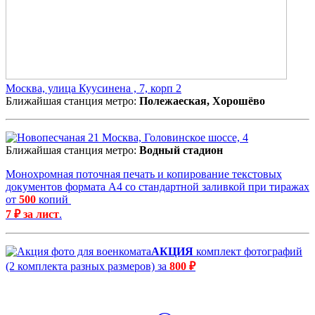
Москва, улица Куусинена , 7, корп 2
Ближайшая станция метро:
Полежаеская, Хорошёво
Москва, Головинское шоссе, 4
Ближайшая станция метро:
Водный стадион
Монохромная поточная печать и копирование текстовых
документов формата А4 со стандартной заливкой при тиражах
от
500
копий
7 ₽ за лист
.
АКЦИЯ
комплект фотографий
(2 комплекта разных размеров) за
800 ₽