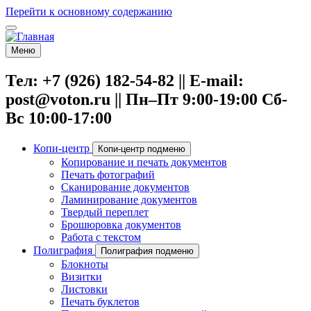
Перейти к основному содержанию
Меню
Тел: +7 (926) 182-54-82 || E-mail:
post@voton.ru || Пн–Пт 9:00-19:00 Сб-
Вс 10:00-17:00
Копи-центр
Копи-центр подменю
Копирование и печать документов
Печать фотографий
Сканирование документов
Ламинирование документов
Твердый переплет
Брошюровка документов
Работа с текстом
Полиграфия
Полиграфия подменю
Блокноты
Визитки
Листовки
Печать буклетов