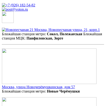
Москва, Новопесчаная улица, 21, корп.1
Ближайшая станция метро:
Сокол, Полежаеская
Ближайшая
станция МЦК:
Панфиловская, Зорге
Москва, улица Новочерёмушкинская, дом 57
Ближайшая станция метро:
Новые Черёмушки