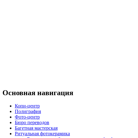
Основная навигация
Копи-центр
Полиграфия
Фото-центр
Бюро переводов
Багетная мастерская
Ритуальная фотокерамика