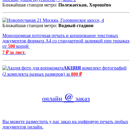
Ближайшая станция метро:
Полежаеская, Хорошёво
Москва, Головинское шоссе, 4
Ближайшая станция метро:
Водный стадион
Монохромная поточная печать и копирование текстовых
документов формата А4 со стандартной заливкой при тиражах
от
500
копий
7 ₽ за лист
.
АКЦИЯ
комплект фотографий
(2 комплекта разных размеров) за
800 ₽
@
онлайн
заказ
Вы можете разместить у нас заказ на цифровую печать любых
документов онлайн.