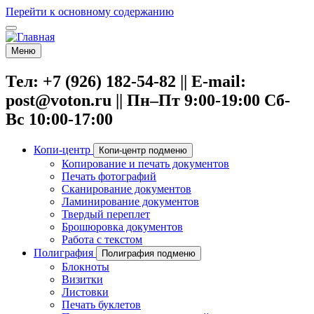
Перейти к основному содержанию
Меню
Тел: +7 (926) 182-54-82 || E-mail:
post@voton.ru || Пн–Пт 9:00-19:00 Сб-
Вс 10:00-17:00
Копи-центр
Копи-центр подменю
Копирование и печать документов
Печать фотографий
Сканирование документов
Ламинирование документов
Твердый переплет
Брошюровка документов
Работа с текстом
Полиграфия
Полиграфия подменю
Блокноты
Визитки
Листовки
Печать буклетов