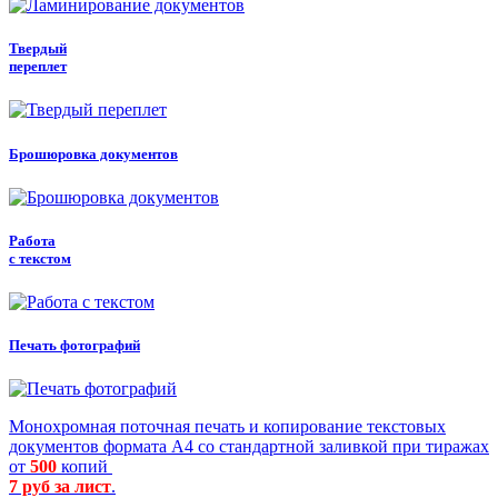
Твердый
переплет
Брошюровка документов
Работа
с текстом
Печать фотографий
Монохромная поточная печать и копирование текстовых
документов формата А4 со стандартной заливкой при тиражах
от
500
копий
7 руб за лист
.