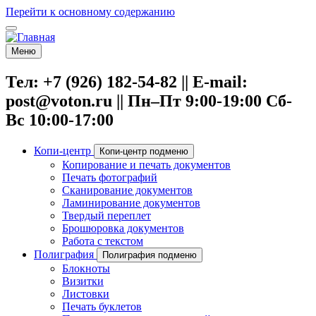
Перейти к основному содержанию
Меню
Тел: +7 (926) 182-54-82 || E-mail:
post@voton.ru || Пн–Пт 9:00-19:00 Сб-
Вс 10:00-17:00
Копи-центр
Копи-центр подменю
Копирование и печать документов
Печать фотографий
Сканирование документов
Ламинирование документов
Твердый переплет
Брошюровка документов
Работа с текстом
Полиграфия
Полиграфия подменю
Блокноты
Визитки
Листовки
Печать буклетов