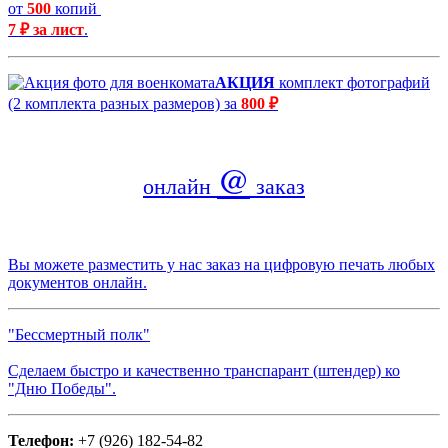
от
500
копий
7 ₽ за лист
.
АКЦИЯ
комплект фотографий
(2 комплекта разных размеров) за
800 ₽
@
онлайн
заказ
Вы можете разместить у нас заказ на цифровую печать любых
документов онлайн.
"Бессмертный полк"
Сделаем быстро и качественно транспарант (штендер) ко
"Дню Победы".
Телефон:
+7 (926) 182-54-82