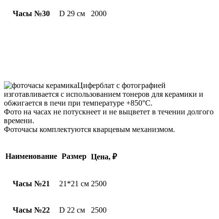
Часы №30
D 29 см
2000
Циферблат с фотографией
изготавливается с использованием тонеров для керамики и
обжигается в печи при температуре +850°С.
Фото на часах не потускнеет и не выцветет в течении долгого
времени.
Фоточасы комплектуются кварцевым механизмом.
Наименование
Размер
Цена, ₽
Часы №21
21*21 см
2500
Часы №22
D 22 см
2500