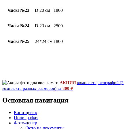
Часы №23
D 20 см
1800
Часы №24
D 23 см
2500
Часы №25
24*24 см
1800
АКЦИЯ
комплект фотографий (2
комплекта разных размеров) за
800 ₽
Основная навигация
Копи-центр
Полиграфия
Фото-центр
Фото на документы